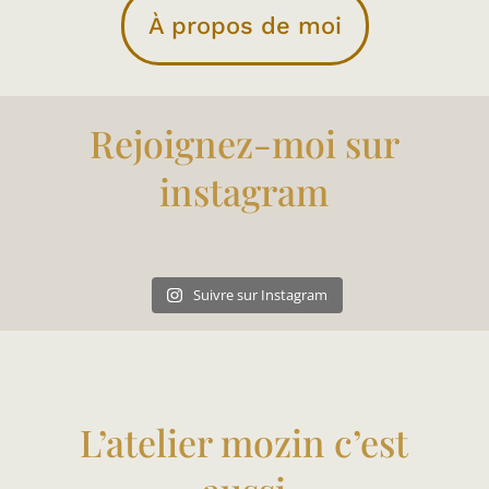
À propos de moi
Rejoignez-moi sur
instagram
Suivre sur Instagram
L’atelier mozin c’est