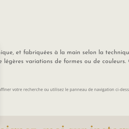
ique, et fabriquées à la main selon la techni
légères variations de formes ou de couleurs. C
iner votre recherche ou utilisez le panneau de navigation ci-dessus
ns